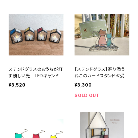
ステンドグラスのおうちが灯
【ステンドグラス】寄り添う
す優しい光 LEDキャンドル
ねこのカードスタンド≪受注
ライト ≪受注生産≫
生産≫
¥3,520
¥3,300
SOLD OUT