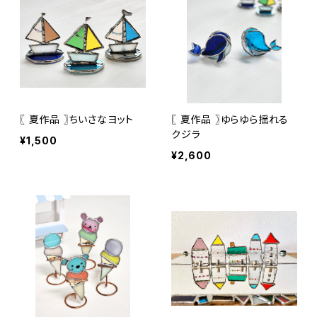
〖 夏作品 〗ちいさなヨット
〖 夏作品 〗ゆらゆら揺れる
クジラ
¥1,500
¥2,600