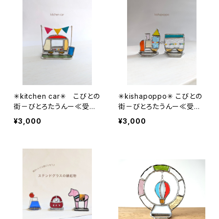
✳︎kitchen car✳︎ こびとの
✳︎kishapoppo✳︎ こびとの
街－びとろたうんー≪受注
街－びとろたうんー≪受注
生産≫
生産≫
¥3,000
¥3,000