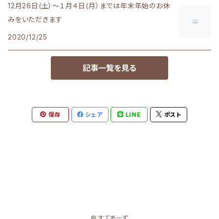
12月26日(土）～１月４日(月）までは年末年始のお休
みをいただきます
2020/12/25
記事一覧を見る
保存
シェア
LINE
ポスト
© すてあーず