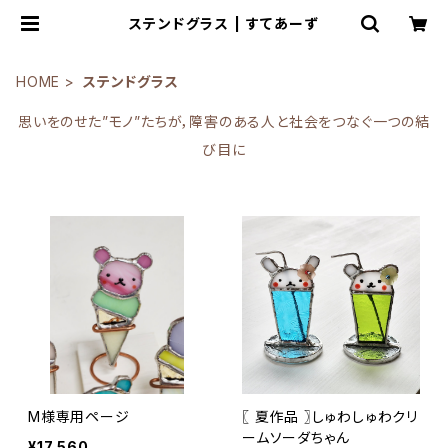
ステンドグラス | すてあーず
HOME
ステンドグラス
思いをのせた”モノ”たちが，障害のある人と社会をつなぐ一つの結
び目に
M様専用ページ
〖 夏作品 〗しゅわしゅわクリ
ームソーダちゃん
¥17,560