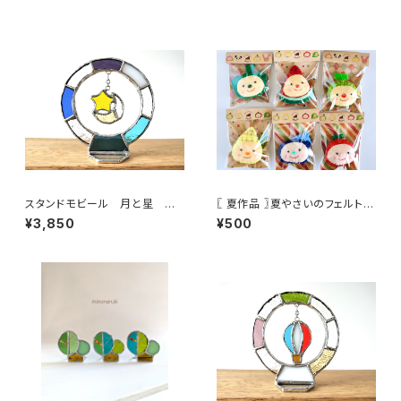
スタンドモビール 月と星 ≪
〖 夏作品 〗夏やさいのフェルトマ
受注生産≫
グネット
¥3,850
¥500