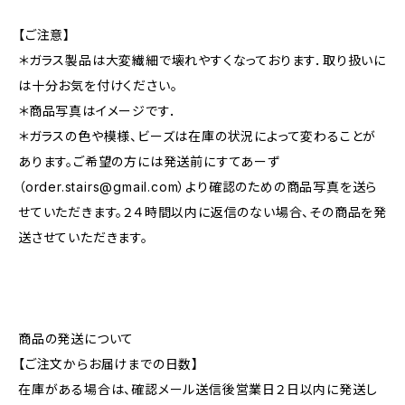
【ご注意】
＊ガラス製品は大変繊細で壊れやすくなっております．取り扱いに
は十分お気を付けください。
＊商品写真はイメージです．
＊ガラスの色や模様、ビーズは在庫の状況によって変わることが
あります。ご希望の方には発送前にすてあーず
（
order.stairs@gmail.com
）より確認のための商品写真を送ら
せていただきます。２４時間以内に返信のない場合、その商品を発
送させていただきます。
商品の発送について
【ご注文からお届けまでの日数】
在庫がある場合は、確認メール送信後営業日２日以内に発送し