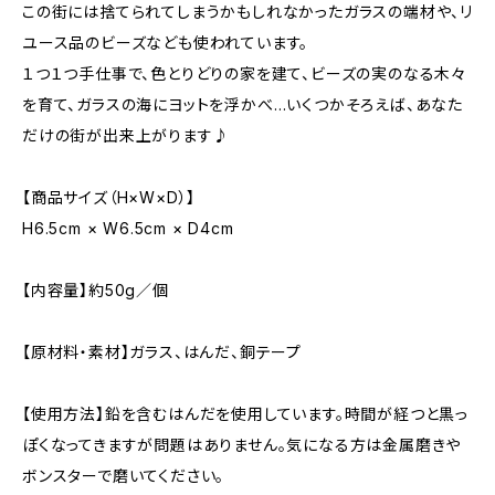
この街には捨てられてしまうかもしれなかったガラスの端材や、リ
ユース品のビーズなども使われています。
１つ１つ手仕事で、色とりどりの家を建て、ビーズの実のなる木々
を育て、ガラスの海にヨットを浮かべ…いくつかそろえば、あなた
だけの街が出来上がります♪
【商品サイズ（H×W×D）】
H6.5cm × W6.5cm × D4cm
【内容量】約50g／個
【原材料・素材】ガラス、はんだ、銅テープ
【使用方法】鉛を含むはんだを使用しています。時間が経つと黒っ
ぽくなってきますが問題はありません。気になる方は金属磨きや
ボンスターで磨いてください。