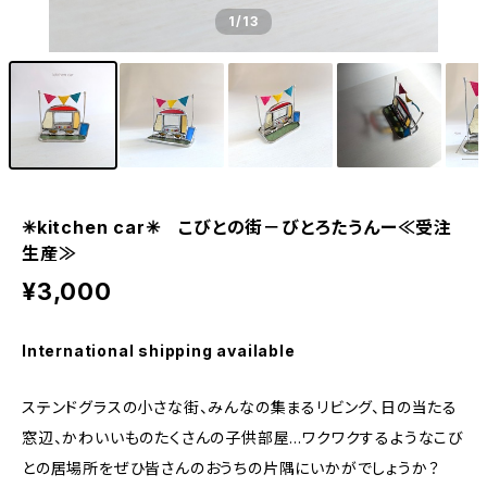
1
/13
✳︎kitchen car✳︎ こびとの街－びとろたうんー≪受注
生産≫
¥3,000
International shipping available
ステンドグラスの小さな街、みんなの集まるリビング、日の当たる
窓辺、かわいいものたくさんの子供部屋…ワクワクするようなこび
との居場所をぜひ皆さんのおうちの片隅にいかがでしょうか？