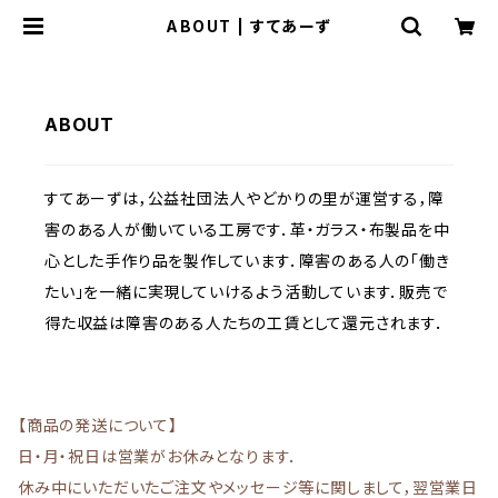
ABOUT | すてあーず
ABOUT
すてあーずは，公益社団法人やどかりの里が運営する，障
害のある人が働いている工房です．革・ガラス・布製品を中
心とした手作り品を製作しています．障害のある人の「働き
たい」を一緒に実現していけるよう活動しています．販売で
得た収益は障害のある人たちの工賃として還元されます．
【商品の発送について】
日・月・祝日は営業がお休みとなります．
休み中にいただいたご注文やメッセージ等に関しまして，翌営業日