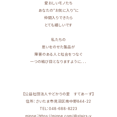
愛おしいモノたち
あなたの”お気に入り”に
仲間入りできたら
とても嬉しいです
私たちの
思いをのせた製品が
障害のある人と社会をつなぐ
一つの結び目となりますように．．．
【公益社団法人やどかりの里 すてあーず】
住所：さいたま市見沼区南中野844-22
TEL：048-688-8223
minne：
https://minne.com/@stairs-y