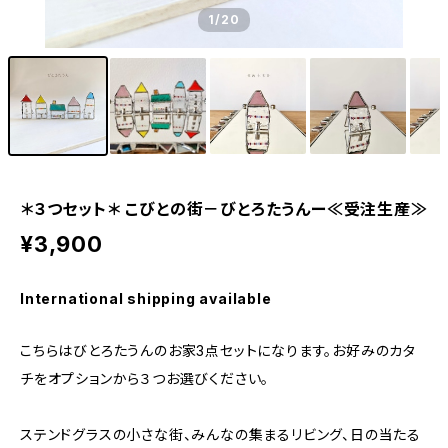
1
/20
＊３つセット＊ こびとの街－びとろたうんー≪受注生産≫
¥3,900
International shipping available
こちらはびとろたうんのお家3点セットになります。お好みのカタ
チをオプションから３つお選びください。
ステンドグラスの小さな街、みんなの集まるリビング、日の当たる