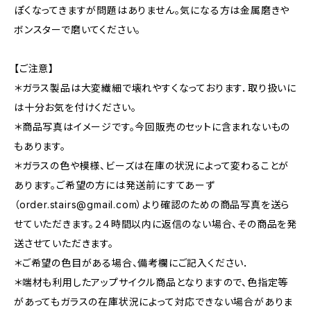
ぽくなってきますが問題はありません。気になる方は金属磨きや
ボンスターで磨いてください。
【ご注意】
＊ガラス製品は大変繊細で壊れやすくなっております．取り扱いに
は十分お気を付けください。
＊商品写真はイメージです。今回販売のセットに含まれないもの
もあります。
＊ガラスの色や模様、ビーズは在庫の状況によって変わることが
あります。ご希望の方には発送前にすてあーず
（
order.stairs@gmail.com
）より確認のための商品写真を送ら
せていただきます。２４時間以内に返信のない場合、その商品を発
送させていただきます。
＊ご希望の色目がある場合、備考欄にご記入ください．
＊端材も利用したアップサイクル商品となりますので、色指定等
があってもガラスの在庫状況によって対応できない場合がありま