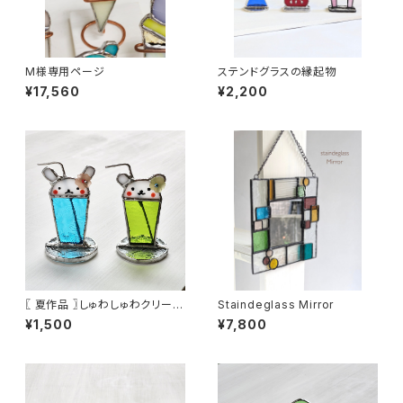
M様専用ページ
ステンドグラスの縁起物
¥17,560
¥2,200
〖 夏作品 〗しゅわしゅわクリーム
Staindeglass Mirror
ソーダちゃん
¥1,500
¥7,800