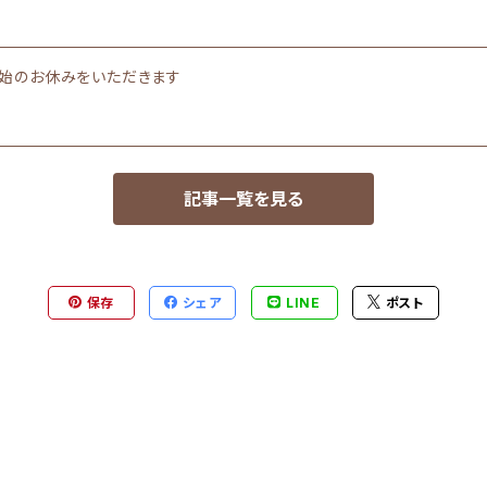
末年始のお休みをいただきます
記事一覧を見る
保存
シェア
LINE
ポスト