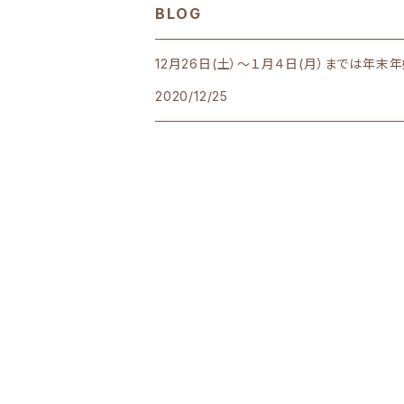
BLOG
12月26日(土）～１月４日(月）までは年
2020/12/25