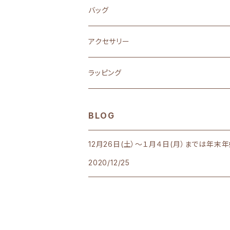
バッグ
アクセサリー
ラッピング
BLOG
12月26日(土）～１月４日(月）までは年
2020/12/25