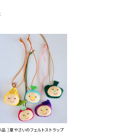
に
作品 〗夏やさいのフェルトストラップ