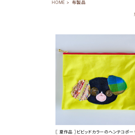
HOME
布製品
〖 夏作品 〗ビビッドカラーのヘンテコポー