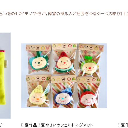
思いをのせた”モノ”たちが，障害のある人と社会をつなぐ一つの結び目
チ
〖 夏作品 〗夏やさいのフェルトマグネット
〖 夏