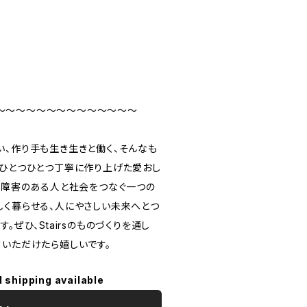
〜〜〜〜〜〜〜〜〜〜〜〜〜〜
い、作り手も生き生きと働く、そんなも
。ひとつひとつ丁寧に作り上げた愛おし
が、障害のある人と社会をつなぐ一つの
しく暮らせる、人にやさしい未来へとつ
。ぜひ、Stairsのものづくりを通し
ていただけたら嬉しいです。
l shipping available