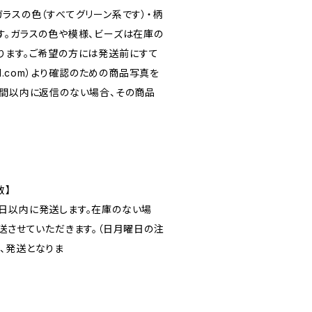
ラスの色（すべてグリーン系です）・柄
す。ガラスの色や模様、ビーズは在庫の
ります。ご希望の方には発送前にすて
l.com
）より確認のための商品写真を
時間以内に返信のない場合、その商品
数】
日以内に発送します。在庫のない場
送させていただきます。（日月曜日の注
、発送となりま
）