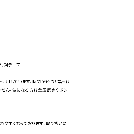
♪
だ、銅テープ
を使用しています。時間が経つと黒っぽ
ません。気になる方は金属磨きやボン
れやすくなっております．取り扱いに