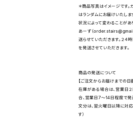
＊商品写真はイメージです。ガ
はランダムにお届けいたしま
状況によって変わることがあ
あーず（
order.stairs@gmai
送らせていただきます。２４
を発送させていただきます。
商品の発送について
【ご注文からお届けまでの日
在庫がある場合は、営業日２
合、営業日7～14日程度で発
文分は、翌火曜日以降に対応
す