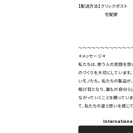
【配送方法】クリックポスト
宅配便
〜〜〜〜〜〜〜〜〜〜〜〜
＊メッセージ＊
私たちは、使う人の笑顔を想
のづくりを大切にしています
いモノたち。 私たちの製品
結び目となり、誰もが自分ら
ながっていくことを願っています
て、私たちの姿と想いを感じ
Internationa