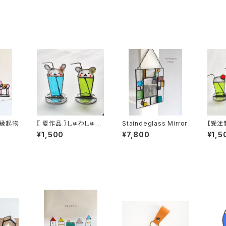
の縁起物
〖 夏作品 〗しゅわしゅわ
Staindeglass Mirror
【受注
クリームソーダちゃん
リーム
¥1,500
¥7,800
¥1,5