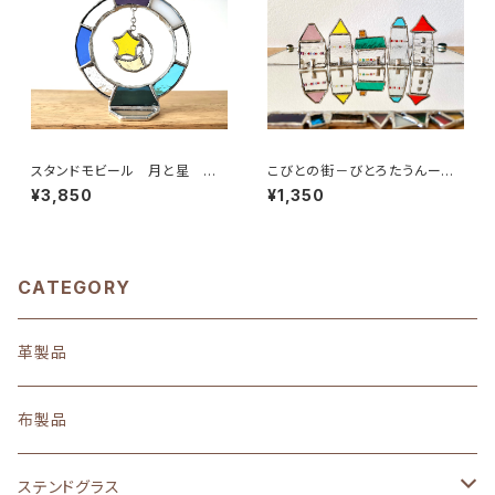
スタンドモビール 月と星 ≪
こびとの街－びとろたうんー
受注生産≫
≪受注生産≫
¥3,850
¥1,350
CATEGORY
革製品
布製品
ステンドグラス