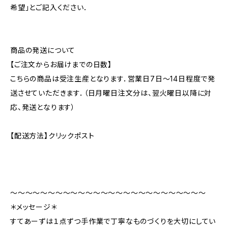
希望」とご記入ください．
商品の発送について
【ご注文からお届けまでの日数】
こちらの商品は受注生産となります．営業日7日～14日程度で発
送させていただきます．（日月曜日注文分は、翌火曜日以降に対
応、発送となります）
【配送方法】クリックポスト
〜〜〜〜〜〜〜〜〜〜〜〜〜〜〜〜〜〜〜〜〜〜〜〜〜〜
＊メッセージ＊
すてあーずは１点ずつ手作業で丁寧なものづくりを大切にしてい