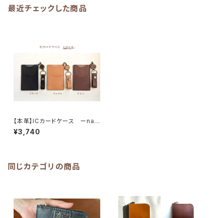
最近チェックした商品
【本革】ICカードケース ーnat
uralー《受注生産》
¥3,740
同じカテゴリの商品