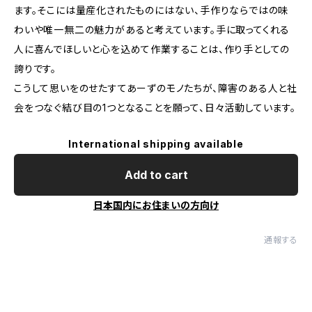
ます。そこには量産化されたものにはない、手作りならではの味
わいや唯一無二の魅力があると考えています。手に取ってくれる
人に喜んでほしいと心を込めて作業することは、作り手としての
誇りです。
こうして思いをのせたすてあーずのモノたちが、障害のある人と社
会をつなぐ結び目の1つとなることを願って、日々活動しています。
International shipping available
Add to cart
日本国内にお住まいの方向け
通報する