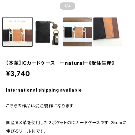
1
/4
【本革】ICカードケース ーnaturalー《受注生産》
¥3,740
International shipping available
こちらの作品は受注製作になります.
国産ヌメ革を使用した２ポケットのICカードケースです．25cmに
伸びるリール付です．