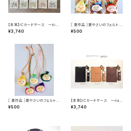
【本革】ICカードケース ーkina
〖 夏作品 〗夏やさいのフェルトマ
riー《受注生産》
グネット
¥3,740
¥500
〖 夏作品 〗夏やさいのフェルトス
【本革】ICカードケース ーnat
トラップ
uralー《受注生産》
¥500
¥3,740