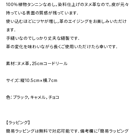
100％植物タンニンなめし，染料仕上げのヌメ革なので，皮が元々
持っている表面の質感が残っています．
使い込むほどにツヤが増し，革のエイジングをお楽しみいただけ
ます．
手縫いなのでしっかり丈夫な縫製です．
革の変化を味わいながら長くご使用いただけたら幸いです．
素材：ヌメ革，25cmコードリール
サイズ：縦10.5cm×横.7cm
色：ブラック，キャメル，チョコ
【ラッピング】
簡易ラッピングは無料で対応可能です．備考欄に「簡易ラッピング