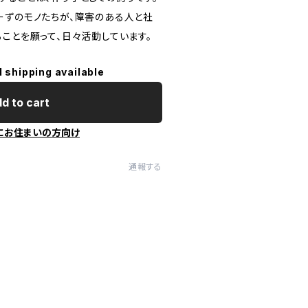
ーずのモノたちが、障害のある人と社
ことを願って、日々活動しています。
l shipping available
d to cart
にお住まいの方向け
通報する