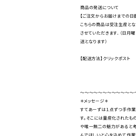
商品の発送について
【ご注文からお届けまでの日
こちらの商品は受注生産とな
させていただきます．（日月
送となります）
【配送方法】クリックポスト
〜〜〜〜〜〜〜〜〜〜〜〜
＊メッセージ＊
すてあーずは１点ずつ手作業
す。そこには量産化されたも
や唯一無二の魅力があると考
んでほしいと心を込めて作業