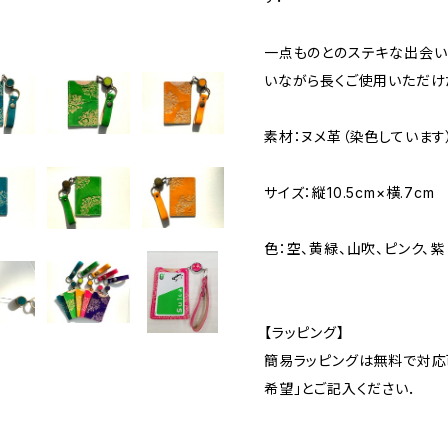
一点ものとのステキな出会い
いながら長くご使用いただけ
素材：ヌメ革（染色しています）
サイズ：縦10.5cm×横.7cm
色：空、黄緑、山吹、ピンク、紫
【ラッピング】
簡易ラッピングは無料で対応
希望」とご記入ください．