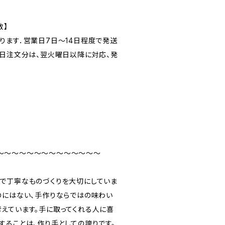
数】
ります．営業日7日～14日程度で発送
曜日注文分は、翌火曜日以降に対応、発
〜〜〜〜〜〜〜〜〜〜〜〜〜〜
で丁寧なものづくりを大切にしていま
のにはない、手作りならではの味わい
えています。手に取ってくれる人に喜
することは、作り手としての誇りです。